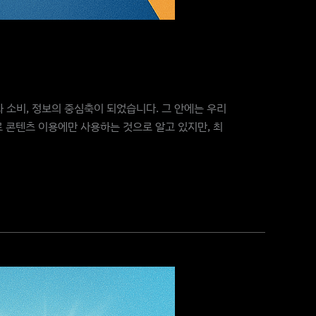
 소비, 정보의 중심축이 되었습니다. 그 안에는 우리
료 콘텐츠 이용에만 사용하는 것으로 알고 있지만, 최