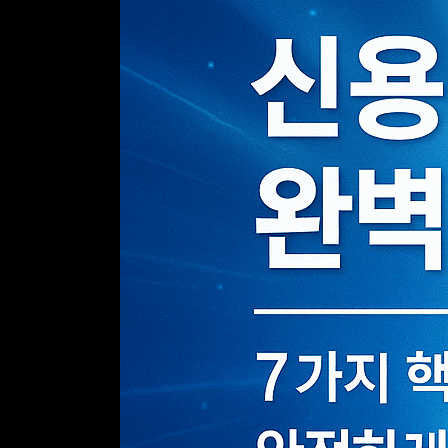
금
화
완
벽
가
이
드
7
가
지
핵
심
팁
과
안
전
하