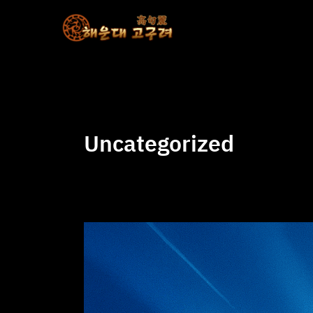
콘
텐
츠
로
건
너
뛰
기
Uncategorized
신
용
카
드
현