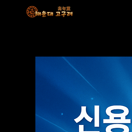
콘
텐
츠
로
건
너
뛰
기
신
용
카
드
현
금
화
완
벽
가