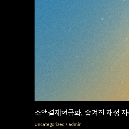
소액결제현금화, 숨겨진 재정 자
Uncategorized
/
admin