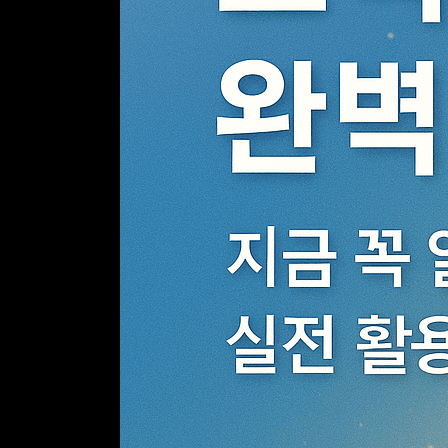
진
재
정
자
산
을
깨
우
는
현
명
한
선
택