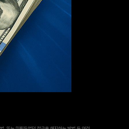
법, 또는 미뤄두었던 적금을 해지하는 방법 등 여러