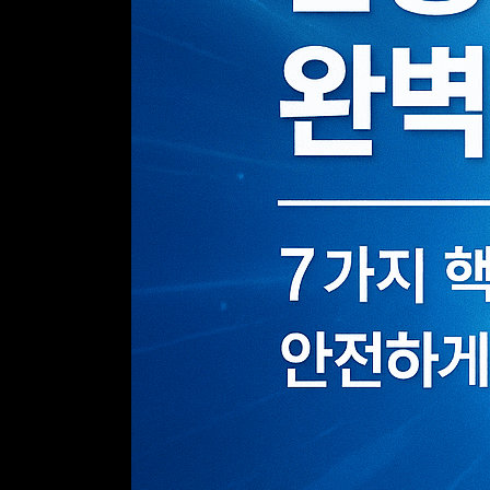
이
드
7
가
지
핵
심
팁
과
안
전
하
게
이
용
하
는