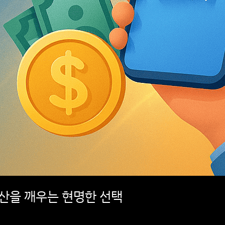
산을 깨우는 현명한 선택